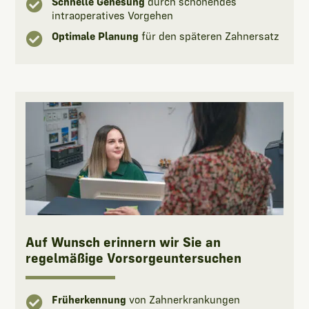

Schnelle Genesung
durch schonendes
intraoperatives Vorgehen

Optimale Planung
für den späteren Zahnersatz
Auf Wunsch erinnern wir Sie an
regelmäßige Vorsorgeuntersuchen

Früherkennung
von Zahnerkrankungen