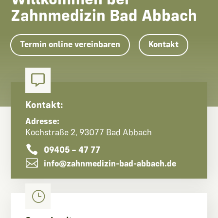
Willkommen bei
Zahnmedizin Bad Abbach
Termin online vereinbaren
Kontakt

Kontakt:
Adresse:
Kochstraße 2, 93077 Bad Abbach

09405 – 47 77

info@zahnmedizin-bad-abbach.de
}