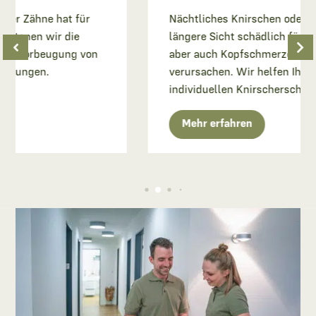
ne hat für
Nächtliches Knirschen oder Pressen is
 wir die
längere Sicht schädlich für Ihre Zähne
beugung von
aber auch Kopfschmerzen oder Vers
n.
verursachen. Wir helfen Ihnen mit
individuellen Knirscherschienen.
Mehr erfahren