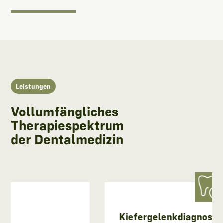
Leistungen
Vollumfängliches
Therapiespektrum
der Dentalmedizin
Kiefergelenkdiagnostik - CM